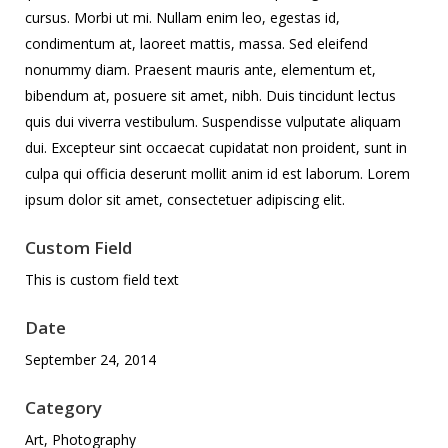
cursus. Morbi ut mi. Nullam enim leo, egestas id,
condimentum at, laoreet mattis, massa. Sed eleifend
nonummy diam. Praesent mauris ante, elementum et,
bibendum at, posuere sit amet, nibh. Duis tincidunt lectus
quis dui viverra vestibulum. Suspendisse vulputate aliquam
dui. Excepteur sint occaecat cupidatat non proident, sunt in
culpa qui officia deserunt mollit anim id est laborum. Lorem
ipsum dolor sit amet, consectetuer adipiscing elit.
Custom Field
This is custom field text
Date
September 24, 2014
Category
Art, Photography