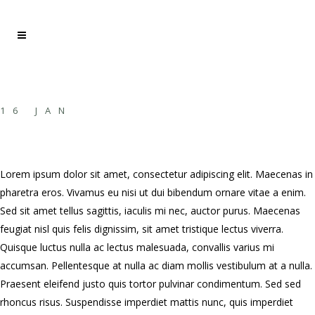
PJ HARVEY
16 JAN
SUMMER MIX
Lorem ipsum dolor sit amet, consectetur adipiscing elit. Maecenas in
pharetra eros. Vivamus eu nisi ut dui bibendum ornare vitae a enim.
Sed sit amet tellus sagittis, iaculis mi nec, auctor purus. Maecenas
feugiat nisl quis felis dignissim, sit amet tristique lectus viverra.
Quisque luctus nulla ac lectus malesuada, convallis varius mi
accumsan. Pellentesque at nulla ac diam mollis vestibulum at a nulla.
Praesent eleifend justo quis tortor pulvinar condimentum. Sed sed
rhoncus risus. Suspendisse imperdiet mattis nunc, quis imperdiet