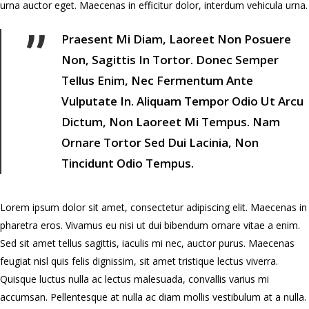
urna auctor eget. Maecenas in efficitur dolor, interdum vehicula urna.
”
Praesent Mi Diam, Laoreet Non Posuere
Non, Sagittis In Tortor. Donec Semper
Tellus Enim, Nec Fermentum Ante
Vulputate In. Aliquam Tempor Odio Ut Arcu
Dictum, Non Laoreet Mi Tempus. Nam
Ornare Tortor Sed Dui Lacinia, Non
Tincidunt Odio Tempus.
Lorem ipsum dolor sit amet, consectetur adipiscing elit. Maecenas in
pharetra eros. Vivamus eu nisi ut dui bibendum ornare vitae a enim.
Sed sit amet tellus sagittis, iaculis mi nec, auctor purus. Maecenas
feugiat nisl quis felis dignissim, sit amet tristique lectus viverra.
Quisque luctus nulla ac lectus malesuada, convallis varius mi
accumsan. Pellentesque at nulla ac diam mollis vestibulum at a nulla.